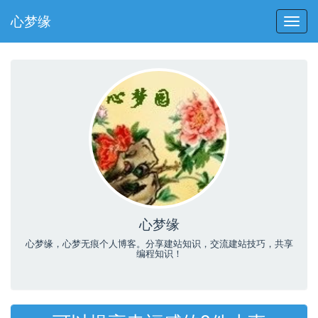
心梦缘
切
换
导
航
心梦缘
心梦缘，心梦无痕个人博客。分享建站知识，交流建站技巧，共享
编程知识！