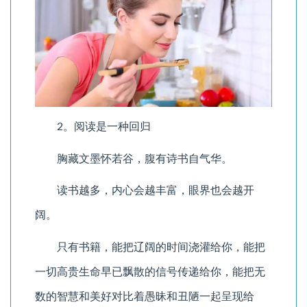
2。阅读是一种回归
胸藏文墨怀若谷，腹有诗书自气华。
读书越多，内心会越丰富，眼界也会越开
阔。
只有书籍，能把辽阔的时间浇灌给你，能把
一切高贵生命早已飘散的信号传递给你，能把无
数的智慧和美好对比着愚昧和丑陋一起呈现给